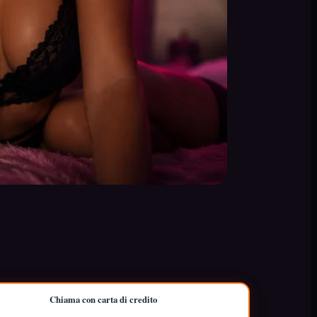
Chiama con carta di credito