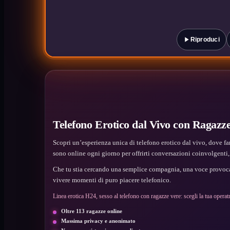
Riproduci
Telefono Erotico dal Vivo con Ragazze
Scopri un’esperienza unica di telefono erotico dal vivo, dove fan
sono online ogni giorno per offrirti conversazioni coinvolgenti, s
Che tu stia cercando una semplice compagnia, una voce provocant
vivere momenti di puro piacere telefonico.
Linea erotica H24, sesso al telefono con ragazze vere: scegli la tua operatr
Oltre 113 ragazze online
Massima privacy e anonimato