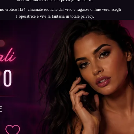
no erotico H24, chiamate erotiche dal vivo e ragazze online vere: scegli
l’operatrice e vivi la fantasia in totale privacy.