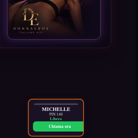
MICHELLE
PIN 146
Libero
Chiama ora