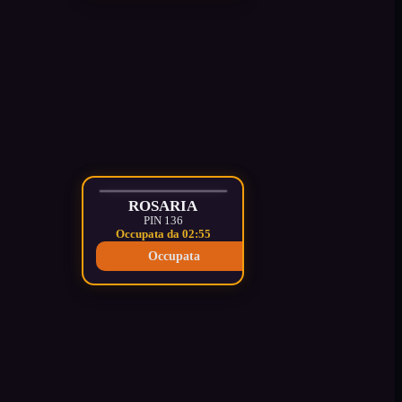
ROSARIA
PIN 136
Occupata da 02:56
Occupata