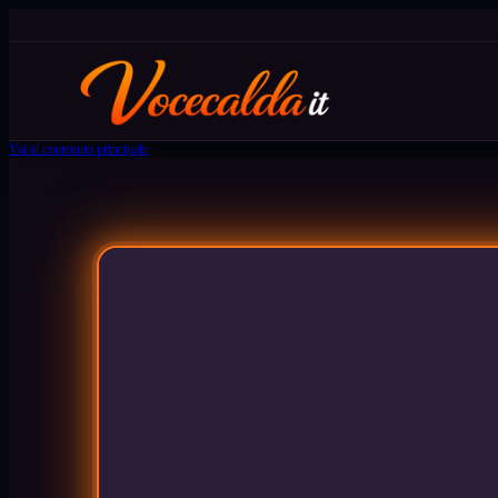
Vai al contenuto principale