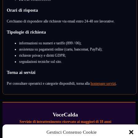
Orari di risposta
Cerchiamo di rispondere alle richieste via email entro 24-48 ore lavorative.
Tipologie di richiesta
informazioni su numeri e tariffe (899 / 06);
assistenza su pagamenti online (carta, bancomat, PayPal);
richieste privacy e diritti GDPR;
segnalazioni tecniche sul sito.
Torna ai servizi
Per consultare operatrici e categorie disponibili, torna alla
homepage servizi
.
VoceCalda
Servizio di intrattenimento riservato ai maggiori di 18 anni
Informazioni legali
Gestisci Consenso Cookie
Termini e condizioni