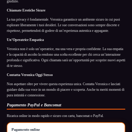
giudizio.
Chiamate Erotiche Sicure
La tua privacy è fondamentale. Veronica garantisce un ambiente sicuro in cui puoi
esplorare liberamente i tuoi desideri. Le sue conversazioni sono sempre discrete e
rispettose, permettendoti di godere di un’esperienza autentica e appagante.
Un’Operatrice Empatica
Veronica non è solo un’operatrice, ma una vera e propria confidente. La sua empatia
e la capacità di ascolto la rendono una scelta eccellente per chi cerca un’interazione
profonda e significativa. Ogni chiamata sarà un’opportunità per scoprire nuovi aspetti
di te stesso.
Contatta Veronica Oggi Stesso
Non aspettare oltre per vivere questa esperienza unica. Contatta Veronica e lasciati
guidare dalla sua voce in un mondo di piacere e scoperta. Anche tu meriti momenti di
pura intimità e connessione.
Pagamento PayPal e Bancomat
Ricarica online in modo rapido e sicuro con carta, bancomat o PayPal.
Pagamento online